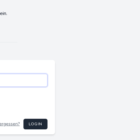
ein.
ergessen?
LOGIN