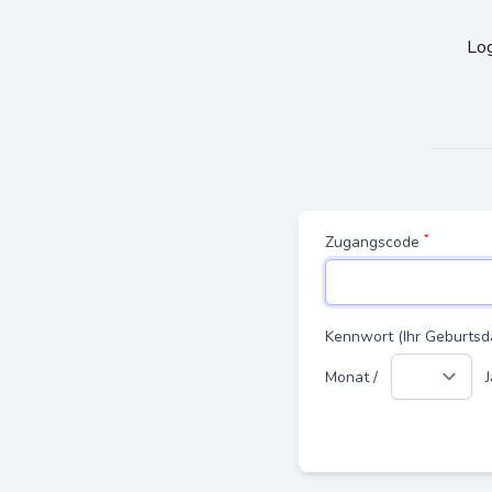
Log
*
Zugangscode
Kennwort (Ihr Geburts
Monat /