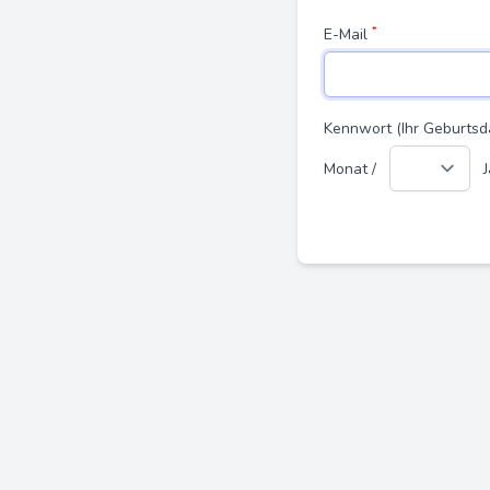
*
E-Mail
Kennwort (Ihr Geburts
Monat /